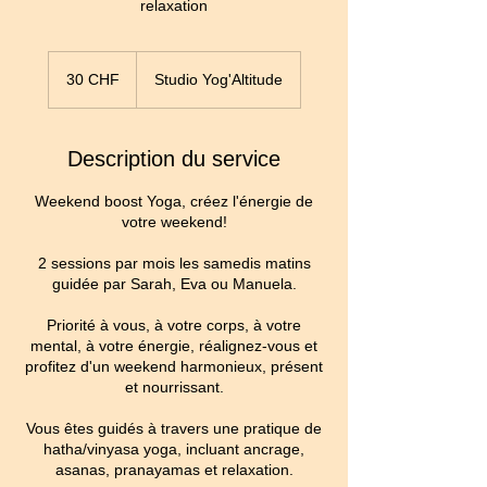
relaxation
30
francs
30 CHF
Studio Yog'Altitude
suisses
Description du service
Weekend boost Yoga, créez l'énergie de
votre weekend!
2 sessions par mois les samedis matins
guidée par Sarah, Eva ou Manuela.
Priorité à vous, à votre corps, à votre
mental, à votre énergie, réalignez-vous et
profitez d'un weekend harmonieux, présent
et nourrissant.
Vous êtes guidés à travers une pratique de
hatha/vinyasa yoga, incluant ancrage,
asanas, pranayamas et relaxation.