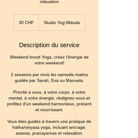
relaxation
30
francs
30 CHF
Studio Yog'Altitude
suisses
Description du service
Weekend boost Yoga, créez l'énergie de
votre weekend!
2 sessions par mois les samedis matins
guidée par Sarah, Eva ou Manuela.
Priorité à vous, à votre corps, à votre
mental, à votre énergie, réalignez-vous et
profitez d'un weekend harmonieux, présent
et nourrissant.
Vous êtes guidés à travers une pratique de
hatha/vinyasa yoga, incluant ancrage,
asanas, pranayamas et relaxation.