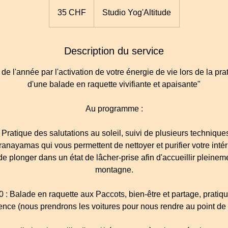
35
francs
35 CHF
Studio Yog'Altitude
suisses
Description du service
de l'année par l'activation de votre énergie de vie lors de la pra
d'une balade en raquette vivifiante et apaisante"
Au programme :
Pratique des salutations au soleil, suivi de plusieurs technique
Pranayamas qui vous permettent de nettoyer et purifier votre intér
e plonger dans un état de lâcher-prise afin d'accueillir pleinemen
montagne.
 : Balade en raquette aux Paccots, bien-être et partage, pratiqu
ence (nous prendrons les voitures pour nous rendre au point de 