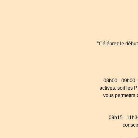
"Célébrez le début 
08h00 - 09h00 : 
actives, soit les 
vous permettra d
09h15 - 11h30
consci