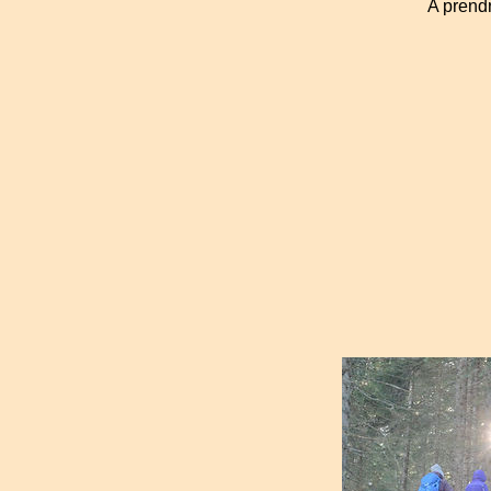
A prendr