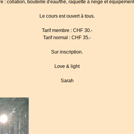
e : collation, bouteille d'eau/thé, raquette à neige et équipemen
Le cours est ouvert à tous.
Tarif membre : CHF 30.-
Tarif normal : CHF 35.-
Sur inscription.
Love & light
Sarah