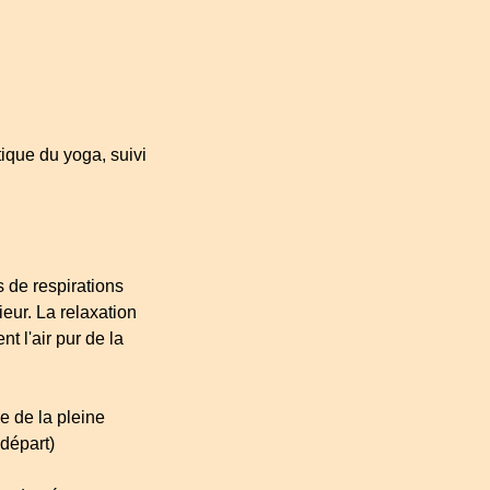
tique du yoga, suivi
s de respirations
ieur. La relaxation
t l'air pur de la
e de la pleine
départ)