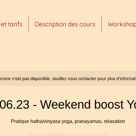
et tarifs
Description des cours
Worksho
rvice n'est pas disponible, veuillez nous contacter pour plus d'informat
.06.23 - Weekend boost Y
Pratique hatha/vinyasa yoga, pranayamas, relaxation