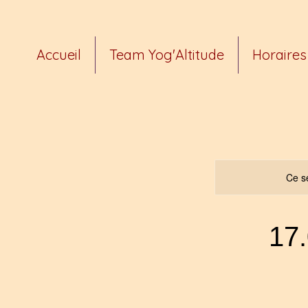
Accueil
Team Yog'Altitude
Horaires 
Ce se
17