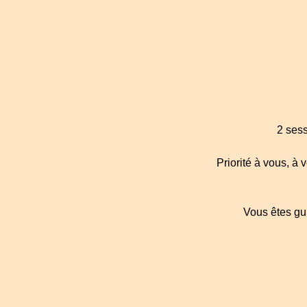
2 ses
Priorité à vous, à 
Vous êtes gu