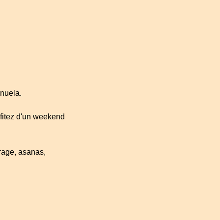
nuela.
rofitez d'un weekend
rage, asanas,