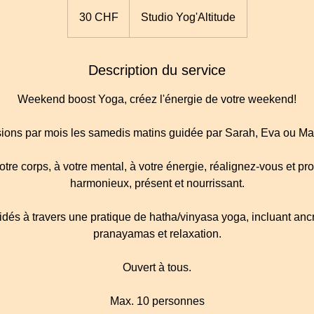
30
francs
30 CHF
Studio Yog'Altitude
suisses
Description du service
Weekend boost Yoga, créez l'énergie de votre weekend!
sions par mois les samedis matins guidée par Sarah, Eva ou Ma
votre corps, à votre mental, à votre énergie, réalignez-vous et p
harmonieux, présent et nourrissant.
idés à travers une pratique de hatha/vinyasa yoga, incluant anc
pranayamas et relaxation.
Ouvert à tous.
Max. 10 personnes