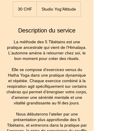
30
francs
30 CHF
Studio Yog'Altitude
suisses
Description du service
La méthode des 5 Tibétains est une
pratique ancestrale qui vient de l'Himalaya.
L'automne amène à retourner chez soi, le
bon moment pour créer des rituels.
Elle se compose d'exercices venus du
Hatha Yoga dans une pratique dynamique
et répétée. Chaque exercice combiné à la
respiration agit spécifiquement sur certains
chakras qui permet d'énergiser votre corps,
d'amener une sérénité mentale et une
vitalité grandissante au fil des jours.
Nous débuterons l'atelier par une
présentation plus approfondie des 5
Tibétains, et entrerons dans la pratique par
l'ancrage, la prise de conscience du souffle