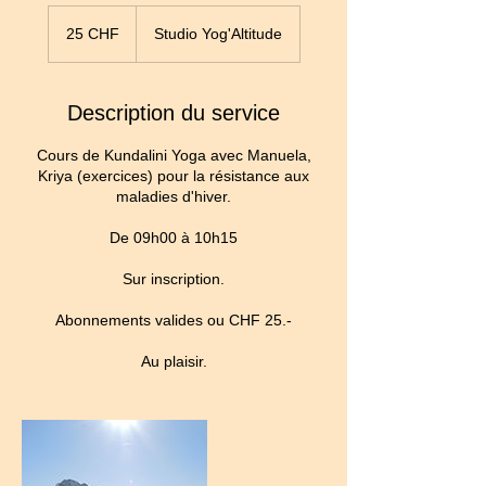
25
francs
25 CHF
Studio Yog'Altitude
suisses
Description du service
Cours de Kundalini Yoga avec Manuela,
Kriya (exercices) pour la résistance aux
maladies d'hiver.
De 09h00 à 10h15
Sur inscription.
Abonnements valides ou CHF 25.-
Au plaisir.