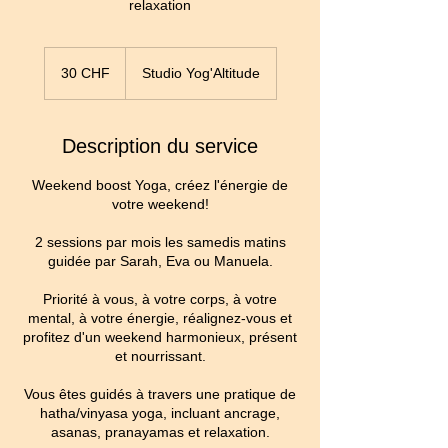
relaxation
30
francs
30 CHF
Studio Yog'Altitude
suisses
Description du service
Weekend boost Yoga, créez l'énergie de
votre weekend!
2 sessions par mois les samedis matins
guidée par Sarah, Eva ou Manuela.
Priorité à vous, à votre corps, à votre
mental, à votre énergie, réalignez-vous et
profitez d'un weekend harmonieux, présent
et nourrissant.
Vous êtes guidés à travers une pratique de
hatha/vinyasa yoga, incluant ancrage,
asanas, pranayamas et relaxation.