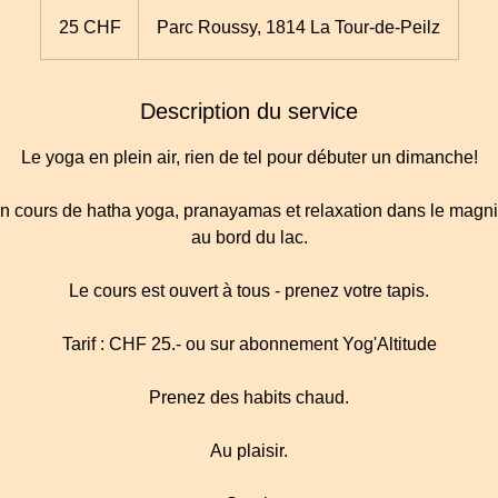
25
francs
25 CHF
Parc Roussy, 1814 La Tour-de-Peilz
suisses
Description du service
Le yoga en plein air, rien de tel pour débuter un dimanche!
n cours de hatha yoga, pranayamas et relaxation dans le magn
au bord du lac.
Le cours est ouvert à tous - prenez votre tapis.
Tarif : CHF 25.- ou sur abonnement Yog'Altitude
Prenez des habits chaud.
Au plaisir.