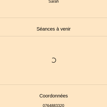
Sarah
Séances à venir
Coordonnées
0764883320